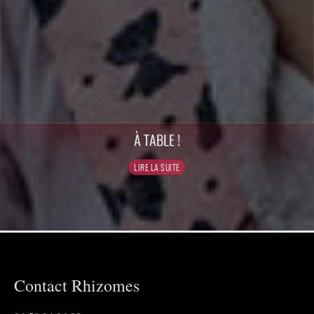
À TABLE !
Contact Rhizomes