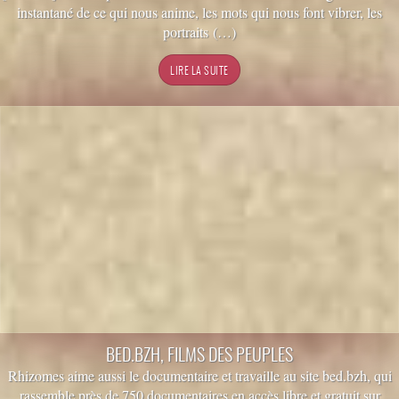
instantané de ce qui nous anime, les mots qui nous font vibrer, les
portraits (…)
BED.BZH, FILMS DES PEUPLES
Rhizomes aime aussi le documentaire et travaille au site bed.bzh, qui
rassemble près de 750 documentaires en accès libre et gratuit sur