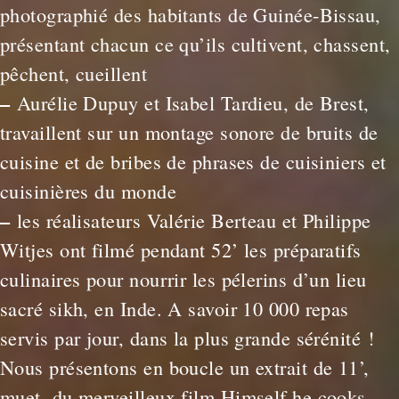
photographié des habitants de Guinée-Bissau,
présentant chacun ce qu’ils cultivent, chassent,
pêchent, cueillent
–
Aurélie Dupuy et Isabel Tardieu, de Brest,
travaillent sur un montage sonore de bruits de
cuisine et de bribes de phrases de cuisiniers et
cuisinières du monde
–
les réalisateurs Valérie Berteau et Philippe
Witjes ont filmé pendant 52’ les préparatifs
culinaires pour nourrir les pélerins d’un lieu
sacré sikh, en Inde. A savoir 10 000 repas
servis par jour, dans la plus grande sérénité !
Nous présentons en boucle un extrait de 11’,
muet, du merveilleux film Himself he cooks