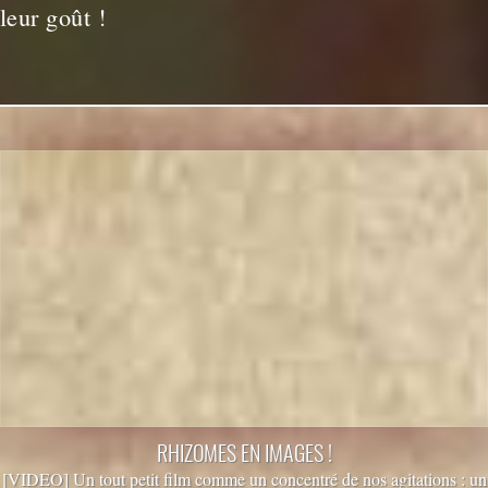
leur goût !
RHIZOMES EN IMAGES !
[VIDEO] Un tout petit film comme un concentré de nos agitations : un