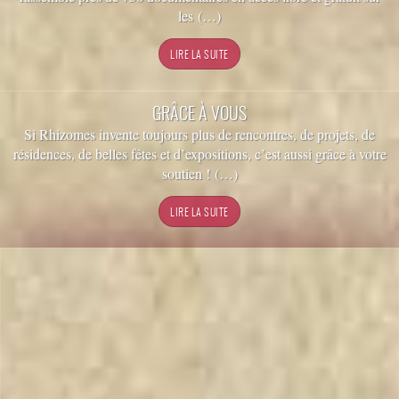
les (…)
GRÂCE À VOUS
Si Rhizomes invente toujours plus de rencontres, de projets, de
résidences, de belles fêtes et d’expositions, c’est aussi grâce à votre
soutien ! (…)